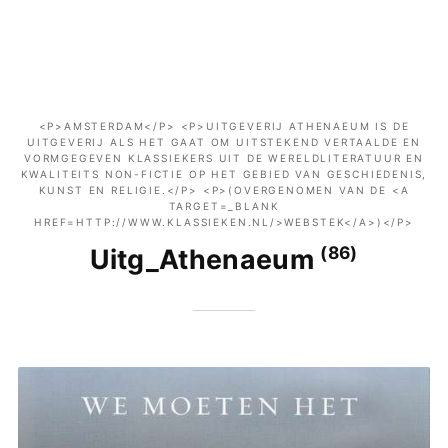
<P>AMSTERDAM</P> <P>UITGEVERIJ ATHENAEUM IS DE
UITGEVERIJ ALS HET GAAT OM UITSTEKEND VERTAALDE EN
VORMGEGEVEN KLASSIEKERS UIT DE WERELDLITERATUUR EN
KWALITEITS NON-FICTIE OP HET GEBIED VAN GESCHIEDENIS,
KUNST EN RELIGIE.</P> <P>(OVERGENOMEN VAN DE <A
TARGET=_BLANK
HREF=HTTP://WWW.KLASSIEKEN.NL/>WEBSTEK</A>)</P>
(86)
Uitg_Athenaeum