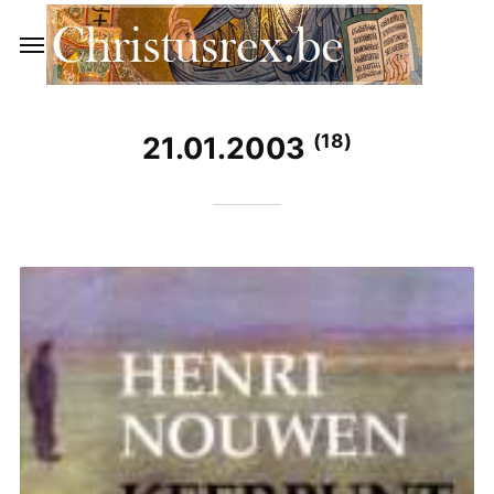
(18)
21.01.2003