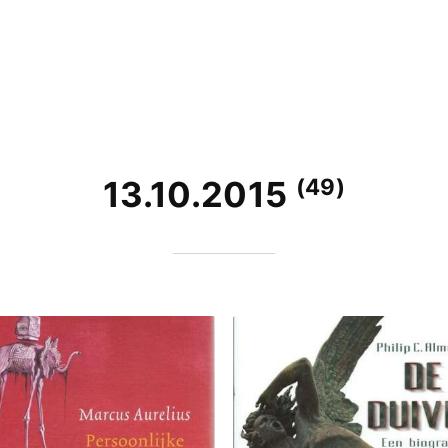
(49)
13.10.2015