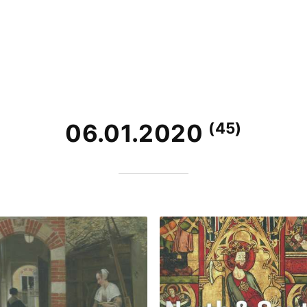
(45)
06.01.2020