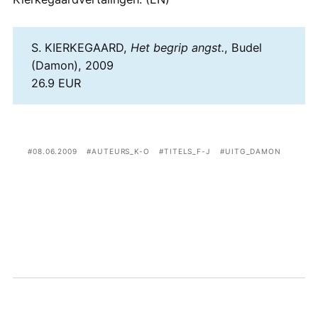
S. KIERKEGAARD,
Het begrip angst.
, Budel
(Damon), 2009
26.9 EUR
08.06.2009
AUTEURS_K-O
TITELS_F-J
UITG_DAMON