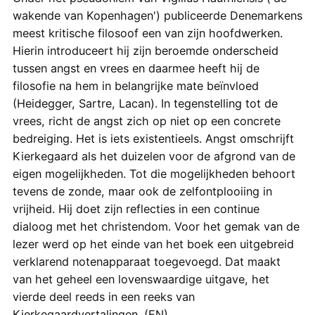
wakende van Kopenhagen') publiceerde Denemarkens
meest kritische filosoof een van zijn hoofdwerken.
Hierin introduceert hij zijn beroemde onderscheid
tussen angst en vrees en daarmee heeft hij de
filosofie na hem in belangrijke mate beïnvloed
(Heidegger, Sartre, Lacan). In tegenstelling tot de
vrees, richt de angst zich op niet op een concrete
bedreiging. Het is iets existentieels. Angst omschrijft
Kierkegaard als het duizelen voor de afgrond van de
eigen mogelijkheden. Tot die mogelijkheden behoort
tevens de zonde, maar ook de zelfontplooiing in
vrijheid. Hij doet zijn reflecties in een continue
dialoog met het christendom. Voor het gemak van de
lezer werd op het einde van het boek een uitgebreid
verklarend notenapparaat toegevoegd. Dat maakt
van het geheel een lovenswaardige uitgave, het
vierde deel reeds in een reeks van
Kierkegaardvertalingen. (EN)