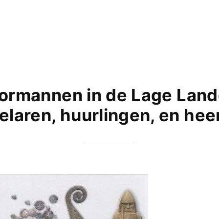
ormannen in de Lage Land
laren, huurlingen, en hee