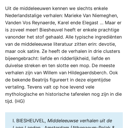
Uit de middeleeuwen kennen we slechts enkele
Nederlandstalige verhalen: Marieke Van Niemeghen,
Vanden Vos Reynaerde, Karel ende Elegast … Maar er
is zoveel meer! Biesheuvel heeft er enkele prachtige
vanonder het stof gehaald. Alle typische ingrediënten
van de middeleeuwse literatuur zitten erin: devotie,
maar ook satire. Ze heeft de verhalen in drie clusters
bijeengebracht: liefde en ridderlijkheid, liefde en
duivelse streken en ten slotte een mop. De meeste
verhalen zijn van Willem van Hildegaerdsberch. Ook
de bekende Beatrijs figureert in deze eigentijdse
vertaling. Tevens valt op hoe levend vele
mythologische en historische taferelen nog zijn in die
tijd. (HG)
I. BIESHEUVEL,
Middeleeuwse verhalen uit de
Lage Landen.
, Amsterdam (Athenaeum-Polak &