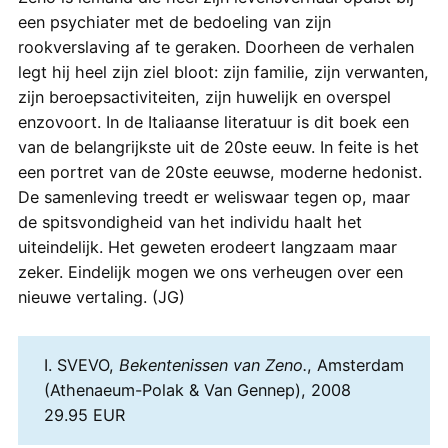
een psychiater met de bedoeling van zijn
rookverslaving af te geraken. Doorheen de verhalen
legt hij heel zijn ziel bloot: zijn familie, zijn verwanten,
zijn beroepsactiviteiten, zijn huwelijk en overspel
enzovoort. In de Italiaanse literatuur is dit boek een
van de belangrijkste uit de 20ste eeuw. In feite is het
een portret van de 20ste eeuwse, moderne hedonist.
De samenleving treedt er weliswaar tegen op, maar
de spitsvondigheid van het individu haalt het
uiteindelijk. Het geweten erodeert langzaam maar
zeker. Eindelijk mogen we ons verheugen over een
nieuwe vertaling. (JG)
I. SVEVO,
Bekentenissen van Zeno.
, Amsterdam
(Athenaeum-Polak & Van Gennep), 2008
29.95 EUR