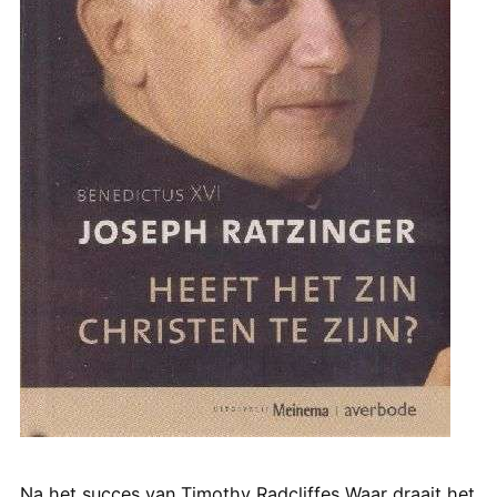
Na het succes van Timothy Radcliffes Waar draait het