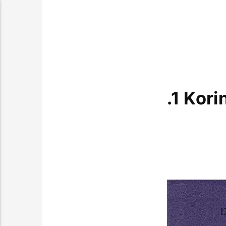
.1 Kori