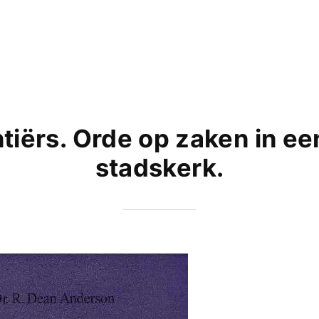
ntiërs. Orde op zaken in e
stadskerk.