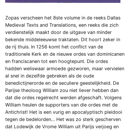
Zopas verscheen het 8ste volume in de reeks Dallas
Medieval Texts and Translations, een reeks die zich
verdienstelijk maakt door de uitgave van minder
bekende middeleeuwse traktaten. Dit hoort zeker in
de rij thuis. In 1256 komt het conflict van de
traditionele Kerk en de nieuwe ordes van dominicanen
en franciscanen tot een hoogtepunt. Die ordes
hadden weliswaar armoede gezworen, maar vervielen
al snel in dezelfde gebreken als de oude
benedictijnerorde en de seculiere geestelijkheid. De
Parijse theoloog William zou niet liever hebben dan
dat die ordes regelrecht werden afgeschaft. Volgens
William heulen de supporters van die ordes met de
Antichrist! Het is een vurig en apocalyptisch pleidooi
tegen de bedelorden… Het was zo sterk gescherven
dat Lodewijk de Vrome William uit Parijs verjoeg en