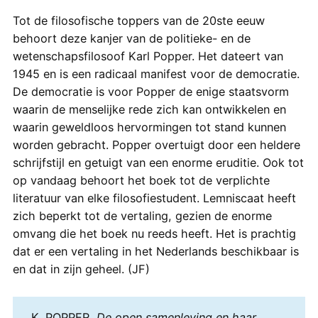
Tot de filosofische toppers van de 20ste eeuw
behoort deze kanjer van de politieke- en de
wetenschapsfilosoof Karl Popper. Het dateert van
1945 en is een radicaal manifest voor de democratie.
De democratie is voor Popper de enige staatsvorm
waarin de menselijke rede zich kan ontwikkelen en
waarin geweldloos hervormingen tot stand kunnen
worden gebracht. Popper overtuigt door een heldere
schrijfstijl en getuigt van een enorme eruditie. Ook tot
op vandaag behoort het boek tot de verplichte
literatuur van elke filosofiestudent. Lemniscaat heeft
zich beperkt tot de vertaling, gezien de enorme
omvang die het boek nu reeds heeft. Het is prachtig
dat er een vertaling in het Nederlands beschikbaar is
en dat in zijn geheel. (JF)
K. POPPER,
De open samenleving en haar