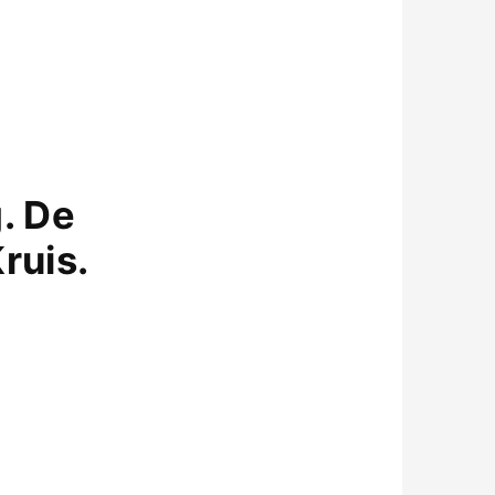
g. De
ruis.