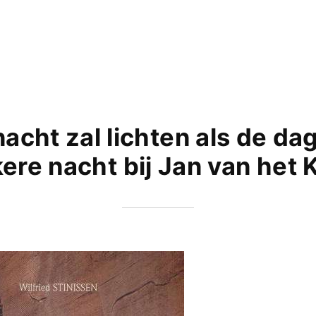
acht zal lichten als de da
ere nacht bij Jan van het K