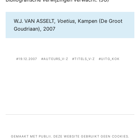
W.J. VAN ASSELT,
Voetius
, Kampen (De Groot
Goudriaan), 2007
19.12.2007
AUTEURS_V-Z
TITELS_V-Z
UITG_KOK
GEMAAKT MET PUBLII. DEZE WEBSITE GEBRUIKT GEEN COOKIES.