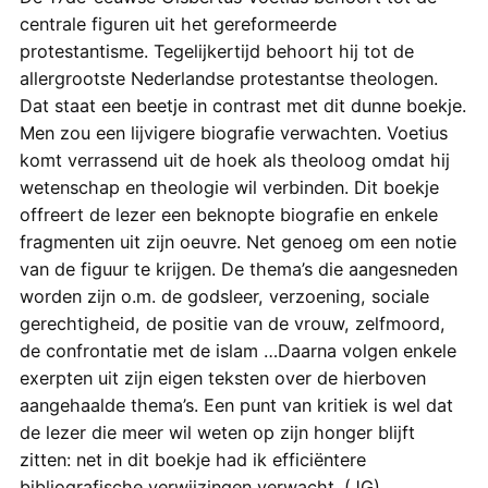
centrale figuren uit het gereformeerde
protestantisme. Tegelijkertijd behoort hij tot de
allergrootste Nederlandse protestantse theologen.
Dat staat een beetje in contrast met dit dunne boekje.
Men zou een lijvigere biografie verwachten. Voetius
komt verrassend uit de hoek als theoloog omdat hij
wetenschap en theologie wil verbinden. Dit boekje
offreert de lezer een beknopte biografie en enkele
fragmenten uit zijn oeuvre. Net genoeg om een notie
van de figuur te krijgen. De thema’s die aangesneden
worden zijn o.m. de godsleer, verzoening, sociale
gerechtigheid, de positie van de vrouw, zelfmoord,
de confrontatie met de islam …Daarna volgen enkele
exerpten uit zijn eigen teksten over de hierboven
aangehaalde thema’s. Een punt van kritiek is wel dat
de lezer die meer wil weten op zijn honger blijft
zitten: net in dit boekje had ik efficiëntere
bibliografische verwijzingen verwacht. (JG)