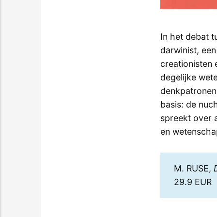
In het debat 
darwinist, een
creationisten 
degelijke wet
denkpatronen 
basis: de nuch
spreekt over a
en wetenscha
M. RUSE,
29.9 EUR