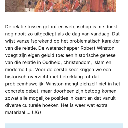
De relatie tussen geloof en wetenschap is me dunkt
nog nooit zo uitgediept als de dag van vandaag. Dat
wijst vanzelfsprekend op het problematisch karakter
van die relatie. De wetenschapper Robert Winston
voegt zijn eigen geluid toe: een historische genese
van die relatie in Oudheid, christendom, islam en
moderne tijd. Voor de eerste keer krijgen we een
historisch overzicht met betrekking tot dat
probleemhuwelijk. Winston mengt zichzelf niet in het
concrete debat, maar doorheen zijn betoog komen
zowat alle mogelijke posities in kaart en dat vanuit
diverse culturele hoeken. Het is weer wat extra
materiaal … (JG)