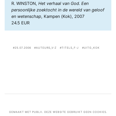
R. WINSTON,
Het verhaal van God. Een
persoonlijke zoektocht in de wereld van geloof
en wetenschap
, Kampen (Kok), 2007
24.5 EUR
25.07.2006
AUTEURS_V-Z
TITELS_F-J
UITG_KOK
GEMAAKT MET PUBLII. DEZE WEBSITE GEBRUIKT GEEN COOKIES.