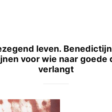
zegend leven. Benedictij
lijnen voor wie naar goede
verlangt