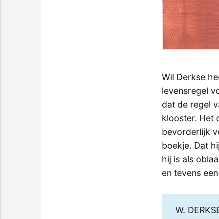
Wil Derkse hee
levensregel v
dat de regel 
klooster. Het 
bevorderlijk 
boekje. Dat hi
hij is als ob
en tevens een
W. DERKS