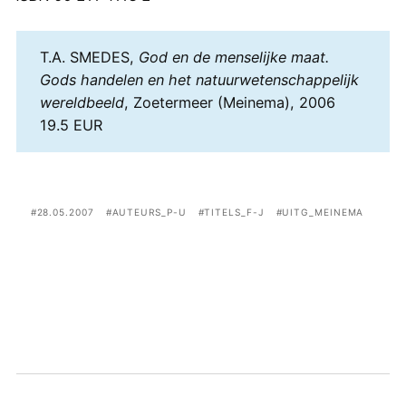
T.A. SMEDES,
God en de menselijke maat.
Gods handelen en het natuurwetenschappelijk
wereldbeeld
, Zoetermeer (Meinema), 2006
19.5 EUR
28.05.2007
AUTEURS_P-U
TITELS_F-J
UITG_MEINEMA