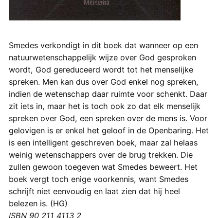
Smedes verkondigt in dit boek dat wanneer op een
natuurwetenschappelijk wijze over God gesproken
wordt, God gereduceerd wordt tot het menselijke
spreken. Men kan dus over God enkel nog spreken,
indien de wetenschap daar ruimte voor schenkt. Daar
zit iets in, maar het is toch ook zo dat elk menselijk
spreken over God, een spreken over de mens is. Voor
gelovigen is er enkel het geloof in de Openbaring. Het
is een intelligent geschreven boek, maar zal helaas
weinig wetenschappers over de brug trekken. Die
zullen gewoon toegeven wat Smedes beweert. Het
boek vergt toch enige voorkennis, want Smedes
schrijft niet eenvoudig en laat zien dat hij heel
belezen is. (HG)
ISBN 90 211 4113 2