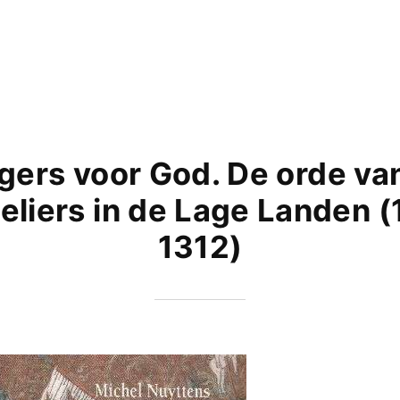
jgers voor God. De orde va
eliers in de Lage Landen (
1312)