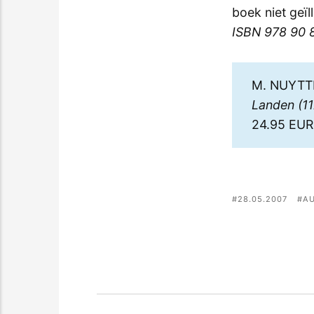
boek niet geïl
ISBN 978 90 8
M. NUYTT
Landen (1
24.95 EUR
28.05.2007
A