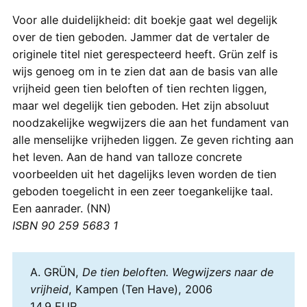
Voor alle duidelijkheid: dit boekje gaat wel degelijk
over de tien geboden. Jammer dat de vertaler de
originele titel niet gerespecteerd heeft. Grün zelf is
wijs genoeg om in te zien dat aan de basis van alle
vrijheid geen tien beloften of tien rechten liggen,
maar wel degelijk tien geboden. Het zijn absoluut
noodzakelijke wegwijzers die aan het fundament van
alle menselijke vrijheden liggen. Ze geven richting aan
het leven. Aan de hand van talloze concrete
voorbeelden uit het dagelijks leven worden de tien
geboden toegelicht in een zeer toegankelijke taal.
Een aanrader. (NN)
ISBN 90 259 5683 1
A. GRÜN,
De tien beloften. Wegwijzers naar de
vrijheid
, Kampen (Ten Have), 2006
14.9 EUR