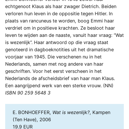
echtgenoot Klaus als haar zwager Dietrich. Beiden
verloren hun leven in de oppositie tegen Hitler. In
plaats van rancuneus te worden, boog Emmi haar
verdriet om in positieve krachten. Ze besloot haar
leven te wijden aan de naaste, vanuit haar vraag: “Wat
is wezenlijk”. Haar antwoord op die vraag staat
genoteerd in dagboeknotities uit het dramatische
voorjaar van 1945. Die verschenen nu in het
Nederlands, samen met nog andere van haar
geschriften. Voor het eerst verscheen in het
Nederlands de afscheidsbrief van haar man Klaus.
Een aangrijpend werk van een sterke vrouw. (NN)
ISBN 90 259 5648 3
E. BONHOEFFER,
Wat is wezenlijk?
, Kampen
(Ten Have), 2006
19.9 EUR