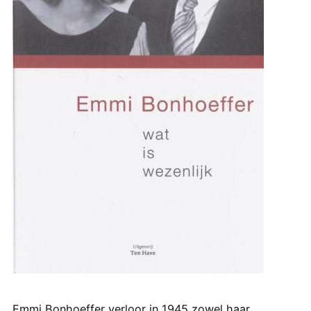
Emmi Bonhoeffer verloor in 1945 zowel haar