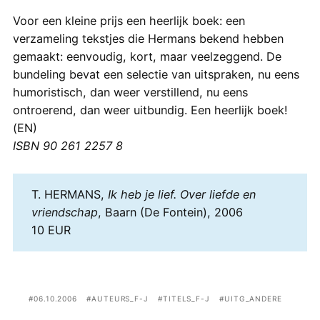
Voor een kleine prijs een heerlijk boek: een
verzameling tekstjes die Hermans bekend hebben
gemaakt: eenvoudig, kort, maar veelzeggend. De
bundeling bevat een selectie van uitspraken, nu eens
humoristisch, dan weer verstillend, nu eens
ontroerend, dan weer uitbundig. Een heerlijk boek!
(EN)
ISBN 90 261 2257 8
T. HERMANS,
Ik heb je lief. Over liefde en
vriendschap
, Baarn (De Fontein), 2006
10 EUR
06.10.2006
AUTEURS_F-J
TITELS_F-J
UITG_ANDERE