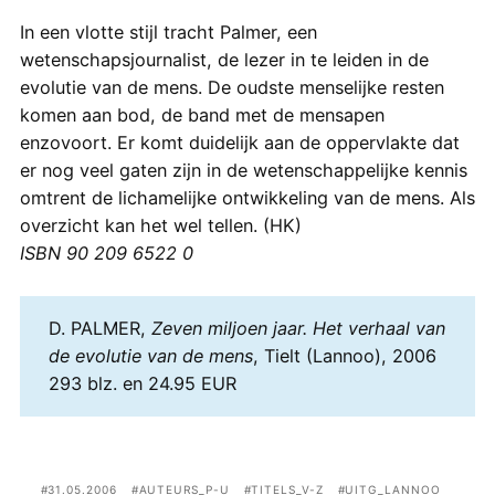
In een vlotte stijl tracht Palmer, een
wetenschapsjournalist, de lezer in te leiden in de
evolutie van de mens. De oudste menselijke resten
komen aan bod, de band met de mensapen
enzovoort. Er komt duidelijk aan de oppervlakte dat
er nog veel gaten zijn in de wetenschappelijke kennis
omtrent de lichamelijke ontwikkeling van de mens. Als
overzicht kan het wel tellen. (HK)
ISBN 90 209 6522 0
D. PALMER,
Zeven miljoen jaar. Het verhaal van
de evolutie van de mens
, Tielt (Lannoo), 2006
293 blz. en 24.95 EUR
31.05.2006
AUTEURS_P-U
TITELS_V-Z
UITG_LANNOO