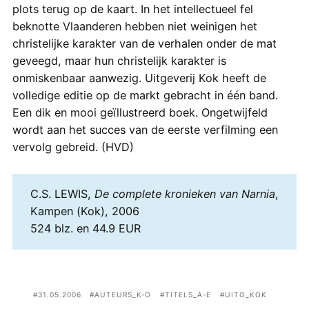
plots terug op de kaart. In het intellectueel fel
beknotte Vlaanderen hebben niet weinigen het
christelijke karakter van de verhalen onder de mat
geveegd, maar hun christelijk karakter is
onmiskenbaar aanwezig. Uitgeverij Kok heeft de
volledige editie op de markt gebracht in één band.
Een dik en mooi geïllustreerd boek. Ongetwijfeld
wordt aan het succes van de eerste verfilming een
vervolg gebreid. (HVD)
C.S. LEWIS,
De complete kronieken van Narnia
,
Kampen (Kok), 2006
524 blz. en 44.9 EUR
31.05.2006
AUTEURS_K-O
TITELS_A-E
UITG_KOK