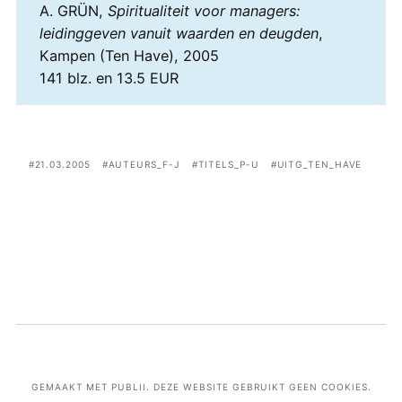
A. GRÜN,
Spiritualiteit voor managers:
leidinggeven vanuit waarden en deugden
,
Kampen (Ten Have), 2005
141 blz. en 13.5 EUR
21.03.2005
AUTEURS_F-J
TITELS_P-U
UITG_TEN_HAVE
GEMAAKT MET PUBLII. DEZE WEBSITE GEBRUIKT GEEN COOKIES.