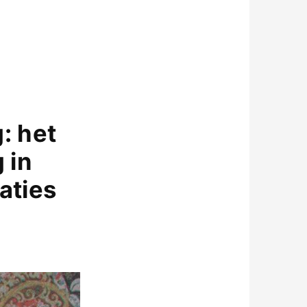
: het
 in
aties