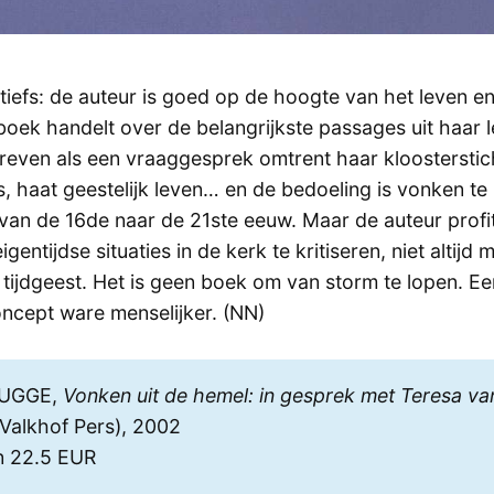
itiefs: de auteur is goed op de hoogte van het leven e
boek handelt over de belangrijkste passages uit haar 
reven als een vraaggesprek omtrent haar kloosterstic
s, haat geestelijk leven… en de bedoeling is vonken te 
van de 16de naar de 21ste eeuw. Maar de auteur profi
gentijdse situaties in de kerk te kritiseren, niet altijd 
 tijdgeest. Het is geen boek om van storm te lopen. E
oncept ware menselijker. (NN)
RUGGE,
Vonken uit de hemel: in gesprek met Teresa van
Valkhof Pers), 2002
n 22.5 EUR