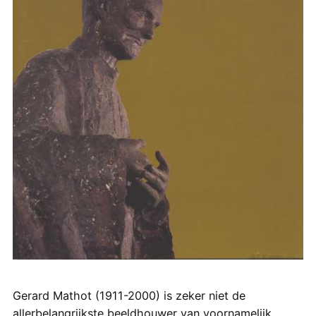
Gerard Mathot (1911-2000) is zeker niet de
allerbelangrijkste beeldhouwer van voornamelijk