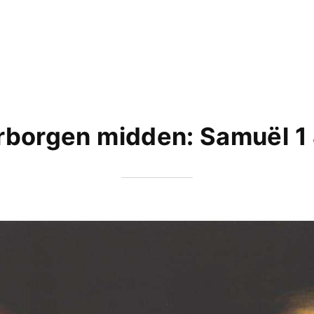
rborgen midden: Samuël 1 