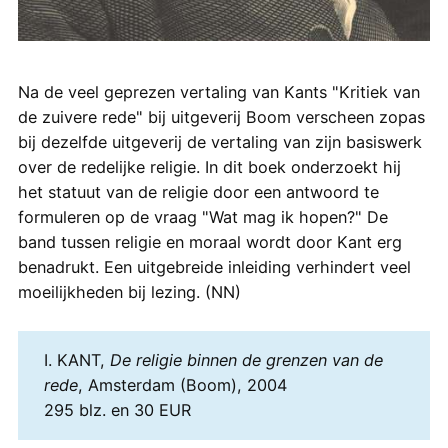
Na de veel geprezen vertaling van Kants "Kritiek van
de zuivere rede" bij uitgeverij Boom verscheen zopas
bij dezelfde uitgeverij de vertaling van zijn basiswerk
over de redelijke religie. In dit boek onderzoekt hij
het statuut van de religie door een antwoord te
formuleren op de vraag "Wat mag ik hopen?" De
band tussen religie en moraal wordt door Kant erg
benadrukt. Een uitgebreide inleiding verhindert veel
moeilijkheden bij lezing. (NN)
I. KANT,
De religie binnen de grenzen van de
rede
, Amsterdam (Boom), 2004
295 blz. en 30 EUR