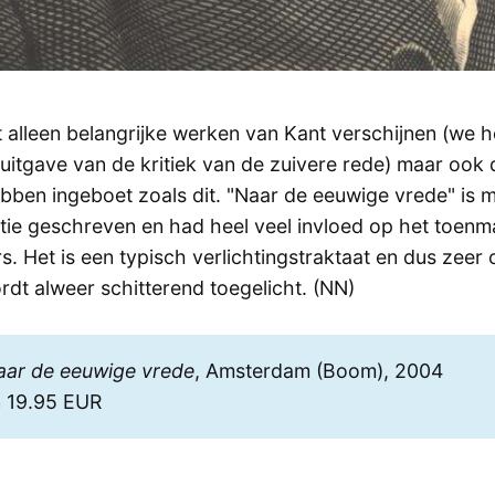
t alleen belangrijke werken van Kant verschijnen (we 
uitgave van de kritiek van de zuivere rede) maar ook d
bben ingeboet zoals dit. "Naar de eeuwige vrede" is m
tie geschreven en had heel veel invloed op het toenm
. Het is een typisch verlichtingstraktaat en dus zeer 
rdt alweer schitterend toegelicht. (NN)
aar de eeuwige vrede
, Amsterdam (Boom), 2004
n 19.95 EUR