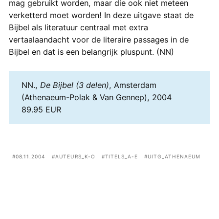
mag gebruikt worden, maar die ook niet meteen
verketterd moet worden! In deze uitgave staat de
Bijbel als literatuur centraal met extra
vertaalaandacht voor de literaire passages in de
Bijbel en dat is een belangrijk pluspunt. (NN)
NN.,
De Bijbel (3 delen)
, Amsterdam
(Athenaeum-Polak & Van Gennep), 2004
89.95 EUR
08.11.2004
AUTEURS_K-O
TITELS_A-E
UITG_ATHENAEUM