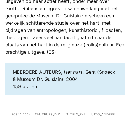
uitgaven op haar actief heeft, onder meer over
Giotto, Rubens en Ingres. In samenwerking met het
gereputeerde Museum Dr. Guislain verscheen een
werkelijk schitterende studie over het hart, met
bijdragen van antropologen, kunsthistorici, filosofen,
theologen… Zeer veel aandacht gaat uit naar de
plaats van het hart in de religieuze (volks)cultuur. Een
prachtige uitgave. (ES)
MEERDERE AUTEURS,
Het hart
, Gent (Snoeck
& Museum Dr. Guislain), 2004
159 blz. en
08.11.2004
AUTEURS_K-O
TITELS_F-J
UITG_ANDERE