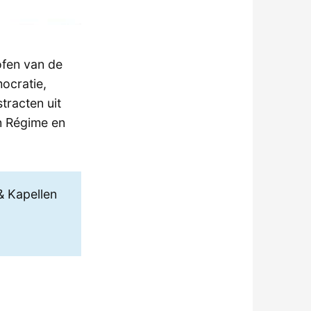
ofen van de
ocratie,
tracten uit
n Régime en
& Kapellen