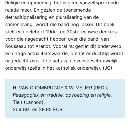
Religie en opvoeding: het is geen vanzelfsprekende
relatie meer. En gezien de toenemende
detraditionalisering en pluralisering van de
samenleving, wordt die band nog losser. Dit boek
stelt een heleboel 19de- en 20ste-eeuwse denkers
voor die nagedacht hebben over die band: van
Rousseau tot Arendt. Vooral nu geniet dit onderwerp
een hoge actualiteitswaarde, omdat er duchtig wordt
nagedacht over de plaats van levensbeschouwelijk
onderwijs (zelfs in het katholiek onderwijs). (JG)
H. VAN CROMBRUGGE & W. MEIJER (RED.),
Pedagogiek en traditie, opvoeding en religie
,
Tielt (Lannoo),
204 blz. en 29.95 EUR