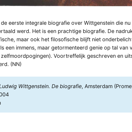
e eerste integrale biografie over Wittgenstein die nu 
rtaald werd. Het is een prachtige biografie. De nadruk
ische, maar ook het filosofische blijft niet onderbelich
als een immens, maar getormenteerd genie op tal van v
 zelfmoordpogingen). Voortreffelijk geschreven en ui
rd. (NN)
Ludwig Wittgenstein. De biografie
, Amsterdam (Prome
2004
n