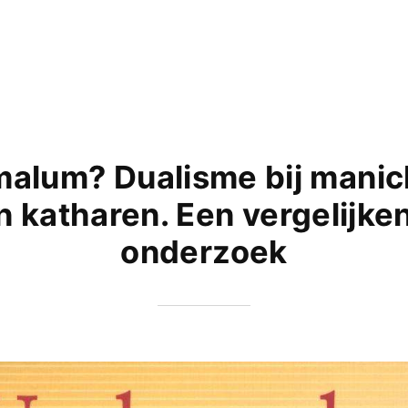
alum? Dualisme bij mani
n katharen. Een vergelijke
onderzoek