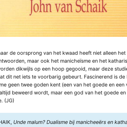
aar de oorsprong van het kwaad heeft niet alleen het
ntwoorden, maar ook het manicheïsme en het kathari
worden dikwijls op een hoop gegooid, maar deze studi
dat dit net iets te voorbarig gebeurt. Fascinerend is de
me geen twee goden kent (een van het goede en een 
altijd beweerd wordt, maar een god van het goede en 
. (JG)
HAIK,
Unde malum? Dualisme bij manicheeërs en kath