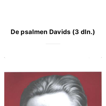
De psalmen Davids (3 dln.)