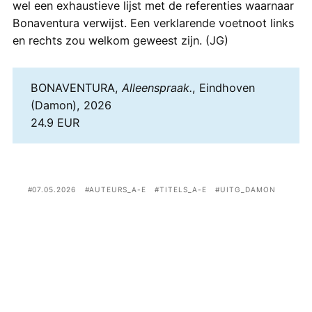
wel een exhaustieve lijst met de referenties waarnaar
Bonaventura verwijst. Een verklarende voetnoot links
en rechts zou welkom geweest zijn. (JG)
BONAVENTURA,
Alleenspraak.
, Eindhoven
(Damon), 2026
24.9 EUR
07.05.2026
AUTEURS_A-E
TITELS_A-E
UITG_DAMON