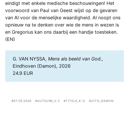
eindigt met enkele medische beschouwingen! Het
voorwoord van Paul van Geest wijst op de gevaren
van AI voor de menselijke waardigheid. AI noopt ons
opnieuw na te denken over wie de mens in wezen is
en Gregorius kan ons daarbij een handje toesteken.
(EN)
G. VAN NYSSA,
Mens als beeld van God.
,
Eindhoven (Damon), 2026
24.9 EUR
07.05.2026
AUTEURS_V-Z
TITELS_K-O
UITG_DAMON