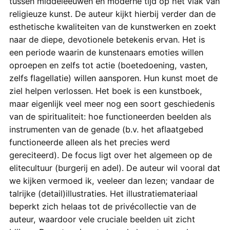
tussen middeleeuwen en moderne tijd op het vlak van
religieuze kunst. De auteur kijkt hierbij verder dan de
esthetische kwaliteiten van de kunstwerken en zoekt
naar de diepe, devotionele betekenis ervan. Het is
een periode waarin de kunstenaars emoties willen
oproepen en zelfs tot actie (boetedoening, vasten,
zelfs flagellatie) willen aansporen. Hun kunst moet de
ziel helpen verlossen. Het boek is een kunstboek,
maar eigenlijk veel meer nog een soort geschiedenis
van de spiritualiteit: hoe functioneerden beelden als
instrumenten van de genade (b.v. het aflaatgebed
functioneerde alleen als het precies werd
gereciteerd). De focus ligt over het algemeen op de
elitecultuur (burgerij en adel). De auteur wil vooral dat
we kijken vermoed ik, veeleer dan lezen; vandaar de
talrijke (detail)illustraties. Het illustratiemateriaal
beperkt zich helaas tot de privécollectie van de
auteur, waardoor vele cruciale beelden uit zicht