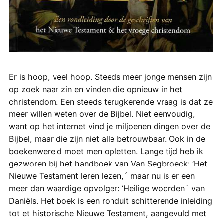
Er is hoop, veel hoop. Steeds meer jonge mensen zijn
op zoek naar zin en vinden die opnieuw in het
christendom. Een steeds terugkerende vraag is dat ze
meer willen weten over de Bijbel. Niet eenvoudig,
want op het internet vind je miljoenen dingen over de
Bijbel, maar die zijn niet alle betrouwbaar. Ook in de
boekenwereld moet men opletten. Lange tijd heb ik
gezworen bij het handboek van Van Segbroeck: ‘Het
Nieuwe Testament leren lezen,´ maar nu is er een
meer dan waardige opvolger: ‘Heilige woorden´ van
Daniëls. Het boek is een ronduit schitterende inleiding
tot et historische Nieuwe Testament, aangevuld met