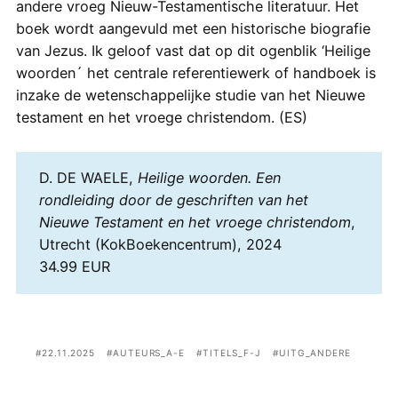
andere vroeg Nieuw-Testamentische literatuur. Het
boek wordt aangevuld met een historische biografie
van Jezus. Ik geloof vast dat op dit ogenblik ‘Heilige
woorden´ het centrale referentiewerk of handboek is
inzake de wetenschappelijke studie van het Nieuwe
testament en het vroege christendom. (ES)
D. DE WAELE,
Heilige woorden. Een
rondleiding door de geschriften van het
Nieuwe Testament en het vroege christendom
,
Utrecht (KokBoekencentrum), 2024
34.99 EUR
22.11.2025
AUTEURS_A-E
TITELS_F-J
UITG_ANDERE