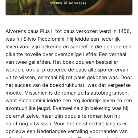
Alvorens paus Pius II tot paus verkozen werd in 1458,
was hij Silvio Piccolomini. Hij leidde een liederlijk
leven voor zijn bekering en schreef in die periode een
pikante novelle over overspelige liefde: Een verhaal
van twee geliefden. Het boek zou een bestseller
worden, ook al probeerde de paus alle sporen ervan
uit te wissen, eenmaal hij tot paus gekozen was. Door
het succes van de boekdrukkunst, was dat vergeefse
moeite. Misschien is de roman zelfs autobiografisch,
want Piccolomini leidde een erg liederlijk leven en een
avontuurlijke jeugd. Evenwel na zijn bekering was hij
de ernst zelve, maar zijn populaire roman kon hij
nooit nog uitwissen. Voor het eerst sedert lang is er
opnieuw een Nederlandse vertaling voorhanden van