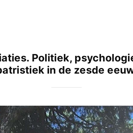
iaties. Politiek, psychologi
patristiek in de zesde eeuw