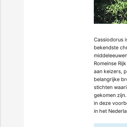
Cassiodorus is
bekendste chr
middeleeuwen
Romeinse Rijk 
aan keizers, 
belangrijke br
stichten waar
gekomen zijn. 
in deze voorb
in het Nederl