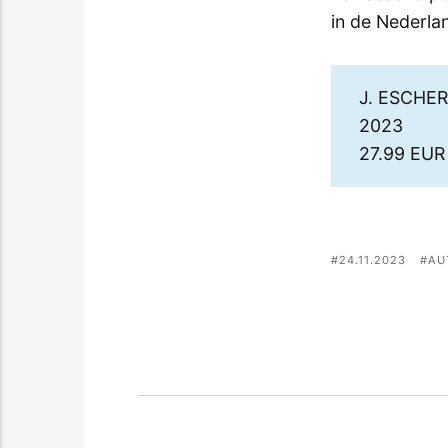
in de Nederla
J. ESCHE
2023
27.99 EUR
24.11.2023
AU