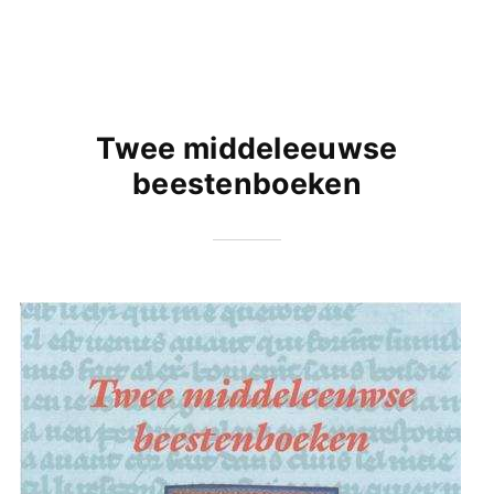
Twee middeleeuwse
beestenboeken