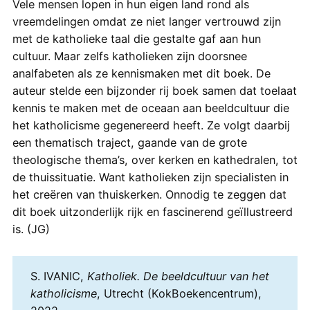
Vele mensen lopen in hun eigen land rond als
vreemdelingen omdat ze niet langer vertrouwd zijn
met de katholieke taal die gestalte gaf aan hun
cultuur. Maar zelfs katholieken zijn doorsnee
analfabeten als ze kennismaken met dit boek. De
auteur stelde een bijzonder rij boek samen dat toelaat
kennis te maken met de oceaan aan beeldcultuur die
het katholicisme gegenereerd heeft. Ze volgt daarbij
een thematisch traject, gaande van de grote
theologische thema’s, over kerken en kathedralen, tot
de thuissituatie. Want katholieken zijn specialisten in
het creëren van thuiskerken. Onnodig te zeggen dat
dit boek uitzonderlijk rijk en fascinerend geïllustreerd
is. (JG)
S. IVANIC,
Katholiek. De beeldcultuur van het
katholicisme
, Utrecht (KokBoekencentrum),