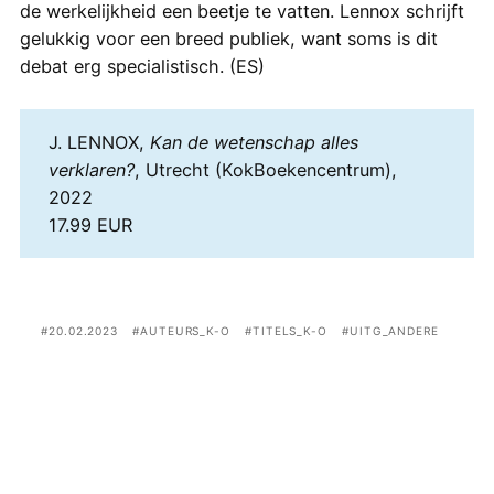
de werkelijkheid een beetje te vatten. Lennox schrijft
gelukkig voor een breed publiek, want soms is dit
debat erg specialistisch. (ES)
J. LENNOX,
Kan de wetenschap alles
verklaren?
, Utrecht (KokBoekencentrum),
2022
17.99 EUR
20.02.2023
AUTEURS_K-O
TITELS_K-O
UITG_ANDERE