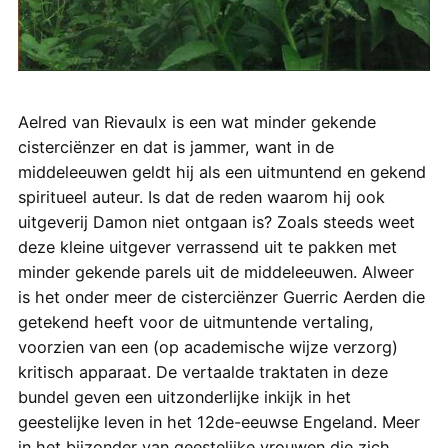
Aelred van Rievaulx is een wat minder gekende
cisterciënzer en dat is jammer, want in de
middeleeuwen geldt hij als een uitmuntend en gekend
spiritueel auteur. Is dat de reden waarom hij ook
uitgeverij Damon niet ontgaan is? Zoals steeds weet
deze kleine uitgever verrassend uit te pakken met
minder gekende parels uit de middeleeuwen. Alweer
is het onder meer de cisterciënzer Guerric Aerden die
getekend heeft voor de uitmuntende vertaling,
voorzien van een (op academische wijze verzorg)
kritisch apparaat. De vertaalde traktaten in deze
bundel geven een uitzonderlijke inkijk in het
geestelijke leven in het 12de-eeuwse Engeland. Meer
in het bijzonder van geestelijke vrouwen die zich