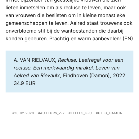
lieten inmetselen om als recluse te leven, maar ook
van vrouwen die beslisten om in kleine monastieke
gemeenschappen te leven. Aelred staat trouwens ook
onverbloemd stil bij de wantoestanden die daarbij
konden gebeuren. Prachtig en warm aanbevolen! (EN)
A. VAN RIELVAUX,
Recluse. Leefregel voor een
recluse. Een merkwaardig mirakel. Leven van
Aelred van Rievaulx
, Eindhoven (Damon), 2022
34.9 EUR
20.02.2023
AUTEURS_V-Z
TITELS_P-U
UITG_DAMON