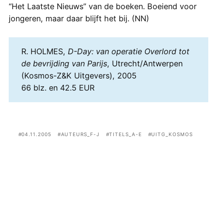
“Het Laatste Nieuws” van de boeken. Boeiend voor
jongeren, maar daar blijft het bij. (NN)
R. HOLMES,
D-Day: van operatie Overlord tot
de bevrijding van Parijs
, Utrecht/Antwerpen
(Kosmos-Z&K Uitgevers), 2005
66 blz. en 42.5 EUR
04.11.2005
AUTEURS_F-J
TITELS_A-E
UITG_KOSMOS